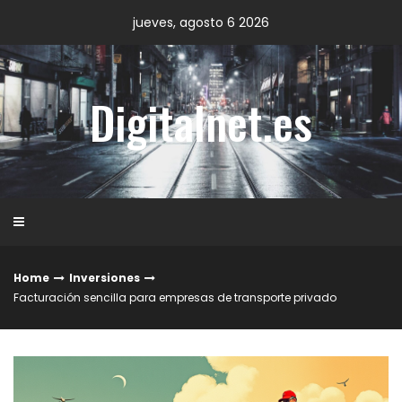
Skip
jueves, agosto 6 2026
to
content
Digitalnet.es
Home
Inversiones
Facturación sencilla para empresas de transporte privado