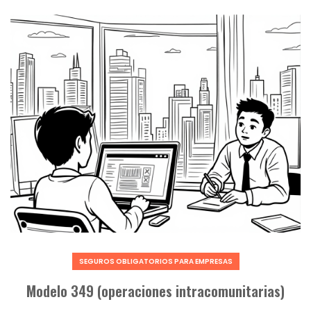
SEGUROS OBLIGATORIOS PARA EMPRESAS
Modelo 349 (operaciones intracomunitarias)