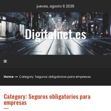
Skip
jueves, agosto 6 2026
to
content
Digitalnet.es
Home
Category: Seguros obligatorios para empresas
Category: Seguros obligatorios para
empresas