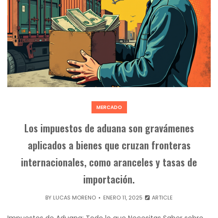
MERCADO
Los impuestos de aduana son gravámenes
aplicados a bienes que cruzan fronteras
internacionales, como aranceles y tasas de
importación.
BY
LUCAS MORENO
ENERO 11, 2025
ARTICLE
Impuestos de Aduana: Todo lo que Necesitas Saber sobre