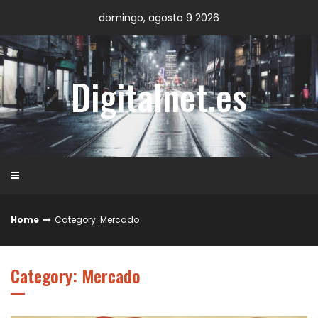
Skip
domingo, agosto 9 2026
to
content
Digitalnet.es
Home
Category: Mercado
Category: Mercado