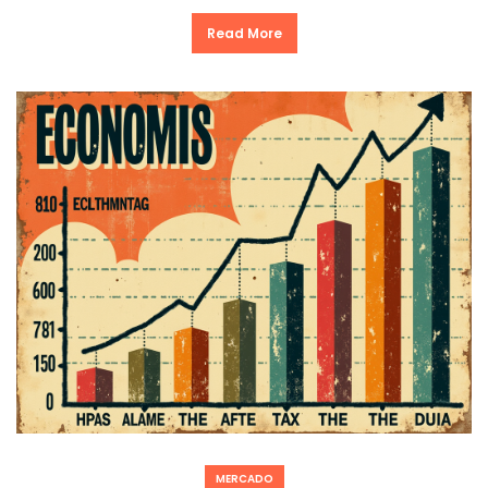
Read More
MERCADO