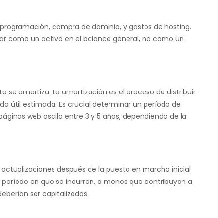
o, programación, compra de dominio, y gastos de hosting.
strar como un activo en el balance general, no como un
o se amortiza. La amortización es el proceso de distribuir
vida útil estimada. Es crucial determinar un período de
ginas web oscila entre 3 y 5 años, dependiendo de la
 actualizaciones después de la puesta en marcha inicial
 período en que se incurren, a menos que contribuyan a
deberían ser capitalizados.