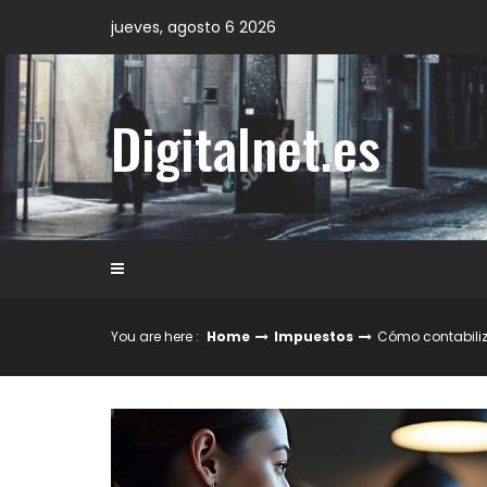
Skip
jueves, agosto 6 2026
to
content
Digitalnet.es
You are here :
Home
Impuestos
Cómo contabili