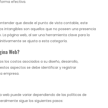
forma efectiva.
 entender que desde el punto de vista contable, este
ivos intangibles son aquellos que no poseen una presencia
. La página web, al ser una herramienta clave para la
nitivamente se ajusta a esta categoría.
ágina Web?
s los costos asociados a su diseño, desarrollo,
os aspectos se debe identificar y registrar
la empresa.
a web puede variar dependiendo de las políticas de
eralmente sigue los siguientes pasos: