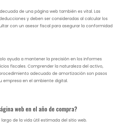
 adecuada de una página web también es vital. Las
educciones y deben ser consideradas al calcular los
tar con un asesor fiscal para asegurar la conformidad
lo ayuda a mantener la precisión en los informes
cios fiscales. Comprender la naturaleza del activo,
un procedimiento adecuado de amortización son pasos
tu empresa en el ambiente digital.
página web en el año de compra?
argo de la vida útil estimada del sitio web.