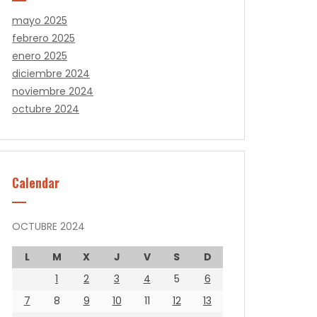
mayo 2025
febrero 2025
enero 2025
diciembre 2024
noviembre 2024
octubre 2024
Calendar
OCTUBRE 2024
L
M
X
J
V
S
D
1
2
3
4
5
6
7
8
9
10
11
12
13