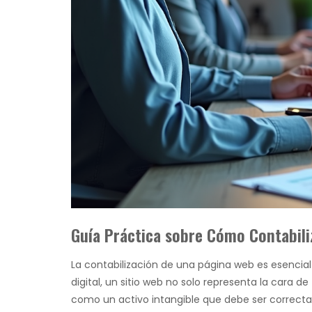
Guía Práctica sobre Cómo Contabil
La contabilización de una página web es esencial
digital, un sitio web no solo representa la cara d
como un activo intangible que debe ser correctam