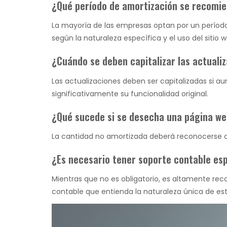
¿Qué período de amortización se recomi
La mayoría de las empresas optan por un período
según la naturaleza específica y el uso del sitio w
¿Cuándo se deben capitalizar las actuali
Las actualizaciones deben ser capitalizadas si au
significativamente su funcionalidad original.
¿Qué sucede si se desecha una página web
La cantidad no amortizada deberá reconocerse 
¿Es necesario tener soporte contable esp
Mientras que no es obligatorio, es altamente re
contable que entienda la naturaleza única de este