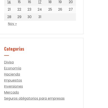
14
15
16
17
18
19
20
21
22
23
24
25
26
27
28
29
30
31
Nov »
Categorías
Divisa
Economía
Hacienda
Impuestos
Inversiones
Mercado
Seguros obligatorios para empresas