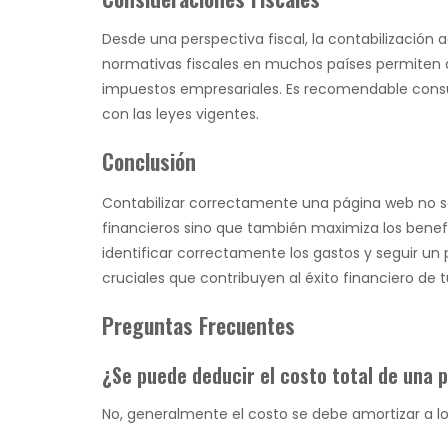
Desde una perspectiva fiscal, la contabilización
normativas fiscales en muchos países permiten d
impuestos empresariales. Es recomendable consul
con las leyes vigentes.
Conclusión
Contabilizar correctamente una página web no so
financieros sino que también maximiza los benefi
identificar correctamente los gastos y seguir 
cruciales que contribuyen al éxito financiero de 
Preguntas Frecuentes
¿Se puede deducir el costo total de una 
No, generalmente el costo se debe amortizar a lo l